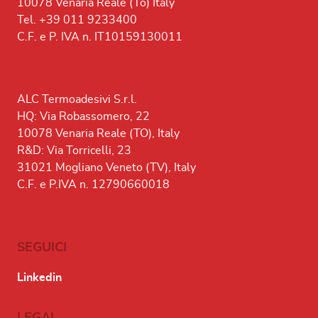
10078 Venaria Reale (To) Italy
Tel. +39 011 9233400
C.F. e P. IVA n. IT10159130011
ALC Termoadesivi S.r.l.
HQ: Via Robassomero, 22
10078 Venaria Reale (TO), Italy
R&D: Via Torricelli, 23
31021 Mogliano Veneto (TV), Italy
C.F. e P.IVA n. 12790660018
SEGUICI
Linkedin